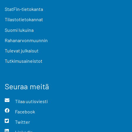
StatFin-tietokanta
Tilastotietokannat
Suomi lukuina
Rahanarvonmuunnin
Tulevat julkaisut
Tutkimusaineistot
Seuraa meitä
Tilaa uutisviesti
Facebook
Twitter