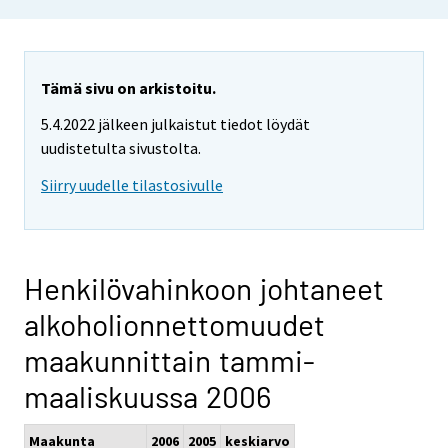
Tämä sivu on arkistoitu.
5.4.2022 jälkeen julkaistut tiedot löydät
uudistetulta sivustolta.
Siirry uudelle tilastosivulle
Henkilövahinkoon johtaneet
alkoholionnettomuudet
maakunnittain tammi-
maaliskuussa 2006
Maakunta
2006
2005
keskiarvo