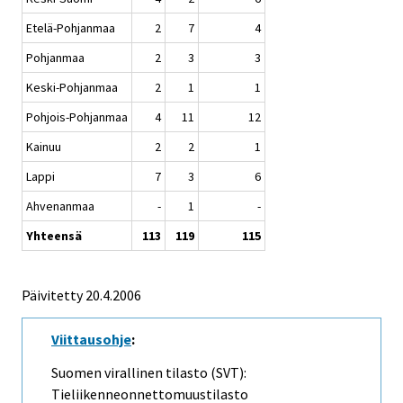
Etelä-Pohjanmaa
2
7
4
Pohjanmaa
2
3
3
Keski-Pohjanmaa
2
1
1
Pohjois-Pohjanmaa
4
11
12
Kainuu
2
2
1
Lappi
7
3
6
Ahvenanmaa
-
1
-
Yhteensä
113
119
115
Päivitetty
20.4.2006
Viittausohje
:
Suomen virallinen tilasto (SVT):
Tieliikenneonnettomuustilasto