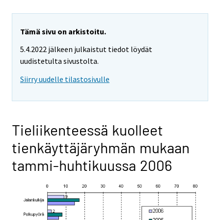
Tämä sivu on arkistoitu.
5.4.2022 jälkeen julkaistut tiedot löydät
uudistetulta sivustolta.
Siirry uudelle tilastosivulle
Tieliikenteessä kuolleet
tienkäyttäjäryhmän mukaan
tammi-huhtikuussa 2006