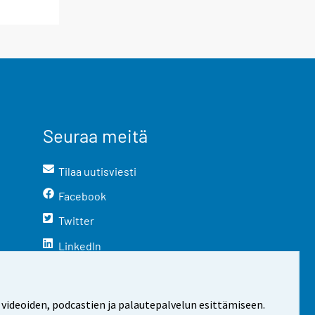
Seuraa meitä
Tilaa uutisviesti
Facebook
Twitter
LinkedIn
YouTube
Instagram
 videoiden, podcastien ja palautepalvelun esittämiseen.