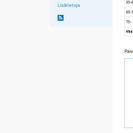
35-
Lisätietoja
65-
75-
Yht
Päiv