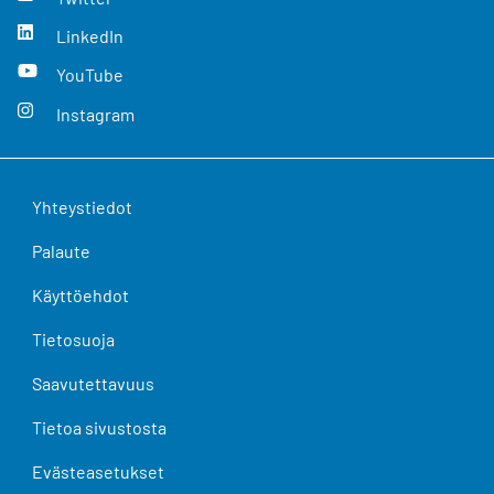
LinkedIn
YouTube
Instagram
Yhteystiedot
Palaute
Käyttöehdot
Tietosuoja
Saavutettavuus
Tietoa sivustosta
Evästeasetukset