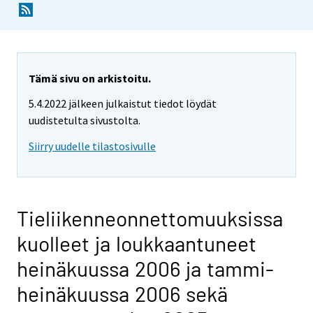
Tämä sivu on arkistoitu.
5.4.2022 jälkeen julkaistut tiedot löydät
uudistetulta sivustolta.
Siirry uudelle tilastosivulle
Tieliikenneonnettomuuksissa
kuolleet ja loukkaantuneet
heinäkuussa 2006 ja tammi-
heinäkuussa 2006 sekä