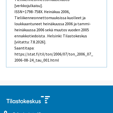
[verkkojulkaisu].
ISSN=1798-758X.
Heinäkuu
2006,
Tieliikenneonnettomuuksissa kuolleet ja
loukkaantuneet heinäkuussa 2006 ja tammi-
heinäkuussa 2006 sekä muutos vuoden 2005
ennakkotiedoista . Helsinki: Tilastokeskus
[viitattu: 7.8.2026].
Saantitapa:
https://stat.fi/til/ton/2006/07/ton_2006_07_
2006-08-24_tau_001.html