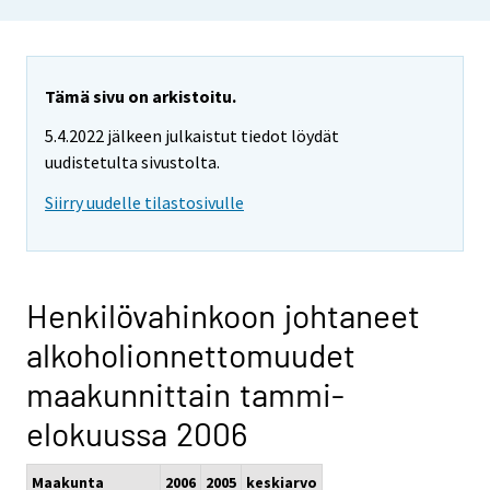
Tämä sivu on arkistoitu.
5.4.2022 jälkeen julkaistut tiedot löydät
uudistetulta sivustolta.
Siirry uudelle tilastosivulle
Henkilövahinkoon johtaneet
alkoholionnettomuudet
maakunnittain tammi-
elokuussa 2006
Maakunta
2006
2005
keskiarvo