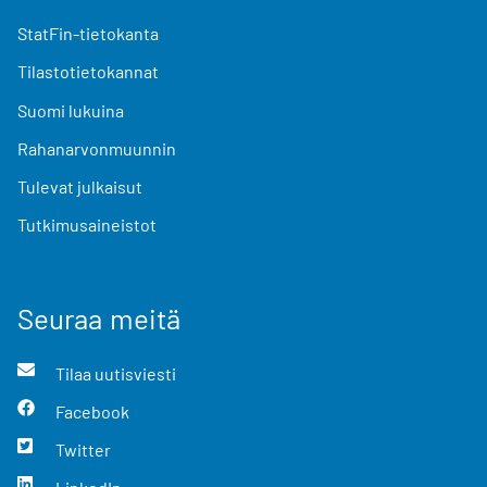
StatFin-tietokanta
Tilastotietokannat
Suomi lukuina
Rahanarvonmuunnin
Tulevat julkaisut
Tutkimusaineistot
Seuraa meitä
Tilaa uutisviesti
Facebook
Twitter