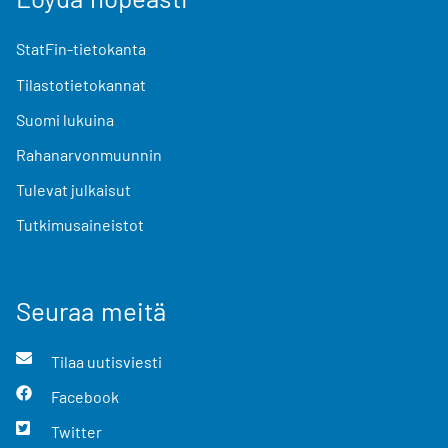
StatFin-tietokanta
Tilastotietokannat
Suomi lukuina
Rahanarvonmuunnin
Tulevat julkaisut
Tutkimusaineistot
Seuraa meitä
Tilaa uutisviesti
Facebook
Twitter