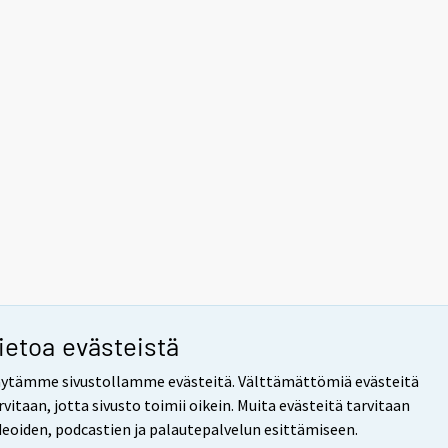
ietoa evästeistä
ytämme sivustollamme evästeitä. Välttämättömiä evästeitä
rvitaan, jotta sivusto toimii oikein. Muita evästeitä tarvitaan
deoiden, podcastien ja palautepalvelun esittämiseen.