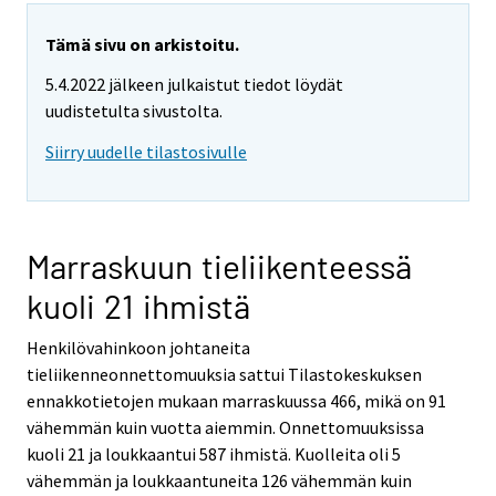
Tämä sivu on arkistoitu.
5.4.2022 jälkeen julkaistut tiedot löydät
uudistetulta sivustolta.
Siirry uudelle tilastosivulle
Marraskuun tieliikenteessä
kuoli 21 ihmistä
Henkilövahinkoon johtaneita
tieliikenneonnettomuuksia sattui Tilastokeskuksen
ennakkotietojen mukaan marraskuussa 466, mikä on 91
vähemmän kuin vuotta aiemmin. Onnettomuuksissa
kuoli 21 ja loukkaantui 587 ihmistä. Kuolleita oli 5
vähemmän ja loukkaantuneita 126 vähemmän kuin