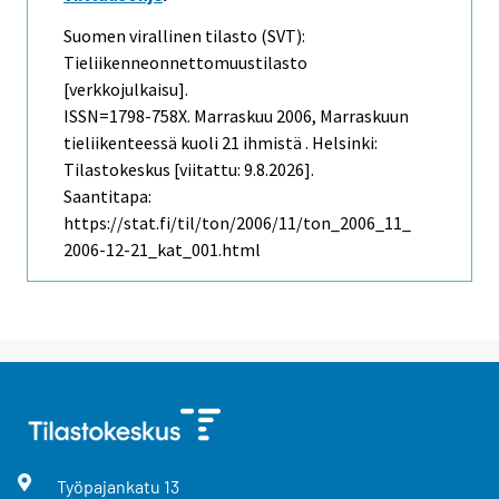
Suomen virallinen tilasto (SVT):
Tieliikenneonnettomuustilasto
[verkkojulkaisu].
ISSN=1798-758X.
Marraskuu
2006, Marraskuun
tieliikenteessä kuoli 21 ihmistä . Helsinki:
Tilastokeskus [viitattu: 9.8.2026].
Saantitapa:
https://stat.fi/til/ton/2006/11/ton_2006_11_
2006-12-21_kat_001.html
Työpajankatu
13