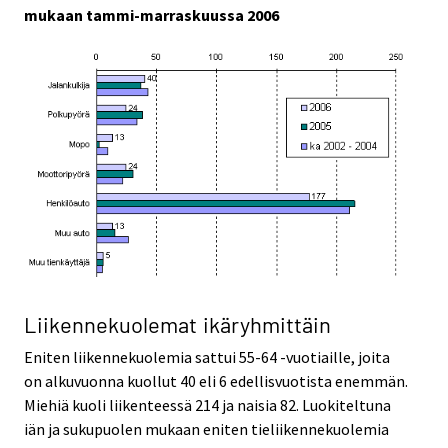
mukaan tammi-marraskuussa 2006
Liikennekuolemat ikäryhmittäin
Eniten liikennekuolemia sattui 55-64 -vuotiaille, joita
on alkuvuonna kuollut 40 eli 6 edellisvuotista enemmän.
Miehiä kuoli liikenteessä 214 ja naisia 82. Luokiteltuna
iän ja sukupuolen mukaan eniten tieliikennekuolemia