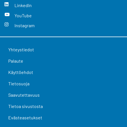
LinkedIn
YouTube
Instagram
Yhteystiedot
Palaute
Käyttöehdot
Tietosuoja
Saavutettavuus
Tietoa sivustosta
Evästeasetukset