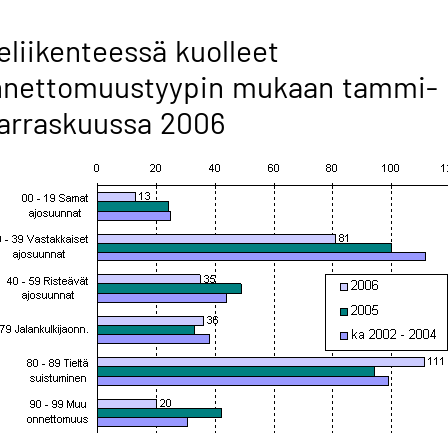
eliikenteessä kuolleet
nnettomuustyypin mukaan tammi-
arraskuussa 2006