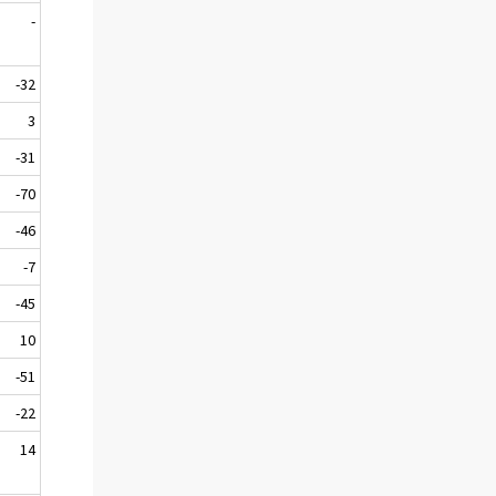
-
-32
3
-31
-70
-46
-7
-45
10
-51
-22
14