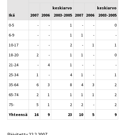
keskiarvo
keskiarvo
Ikä
2007
2006
2003-2005
2007
2006
2003-2005
0-5
-
-
1
-
-
0
6-9
-
-
1
1
-
-
10-17
-
-
2
-
1
1
18-20
2
-
1
1
-
0
21-24
-
4
1
-
-
-
25-34
1
-
4
1
-
1
35-64
6
3
8
4
3
2
65-74
2
1
1
1
1
2
75-
5
1
2
2
-
2
Yhteensä
16
9
23
10
5
9
Päivitetty
22.2.2007