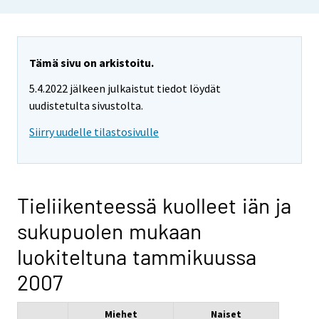
Tämä sivu on arkistoitu.
5.4.2022 jälkeen julkaistut tiedot löydät
uudistetulta sivustolta.
Siirry uudelle tilastosivulle
Tieliikenteessä kuolleet iän ja
sukupuolen mukaan
luokiteltuna tammikuussa
2007
Miehet
Naiset