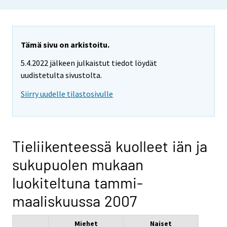
Tämä sivu on arkistoitu.
5.4.2022 jälkeen julkaistut tiedot löydät
uudistetulta sivustolta.
Siirry uudelle tilastosivulle
Tieliikenteessä kuolleet iän ja
sukupuolen mukaan
luokiteltuna tammi-
maaliskuussa 2007
Miehet
Naiset