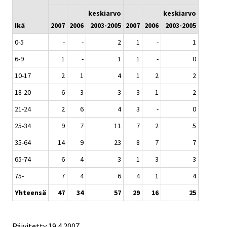
keskiarvo
keskiarvo
Ikä
2007
2006
2003-2005
2007
2006
2003-2005
0-5
-
-
2
1
-
1
6-9
1
-
1
1
-
0
10-17
2
1
4
1
2
2
18-20
6
3
3
3
1
2
21-24
2
6
4
3
-
0
25-34
9
7
11
7
2
5
35-64
14
9
23
8
7
7
65-74
6
4
3
1
3
3
75-
7
4
6
4
1
4
Yhteensä
47
34
57
29
16
25
Päivitetty
19.4.2007