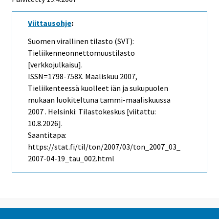
Viittausohje
:
Suomen virallinen tilasto (SVT):
Tieliikenneonnettomuustilasto
[verkkojulkaisu].
ISSN=1798-758X.
Maaliskuu
2007,
Tieliikenteessä kuolleet iän ja sukupuolen
mukaan luokiteltuna tammi-maaliskuussa
2007 . Helsinki: Tilastokeskus [viitattu:
10.8.2026].
Saantitapa:
https://stat.fi/til/ton/2007/03/ton_2007_03_
2007-04-19_tau_002.html