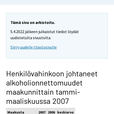
Tämä sivu on arkistoitu.
5.4.2022 jälkeen julkaistut tiedot löydät
uudistetulta sivustolta.
Siirry uudelle tilastosivulle
Henkilövahinkoon johtaneet
alkoholionnettomuudet
maakunnittain tammi-
maaliskuussa 2007
Maakunta
2007
2006
keskiarvo