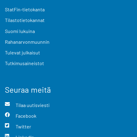
StatFin-tietokanta
Tilastotietokannat
Suomi lukuina
Rahanarvonmuunnin
Tulevat julkaisut
Tutkimusaineistot
Seuraa meitä
Tilaa uutisviesti
Facebook
Twitter