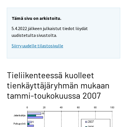
Tämä sivu on arkistoitu.
5.4.2022 jälkeen julkaistut tiedot löydät
uudistetulta sivustolta.
Siirry uudelle tilastosivulle
Tieliikenteessä kuolleet
tienkäyttäjäryhmän mukaan
tammi-toukokuussa 2007