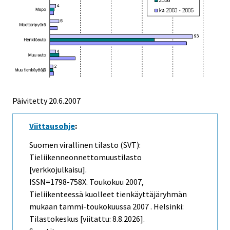
Päivitetty
20.6.2007
Viittausohje
:
Suomen virallinen tilasto (SVT):
Tieliikenneonnettomuustilasto
[verkkojulkaisu].
ISSN=1798-758X.
Toukokuu
2007,
Tieliikenteessä kuolleet tienkäyttäjäryhmän
mukaan tammi-toukokuussa 2007 . Helsinki:
Tilastokeskus [viitattu: 8.8.2026].