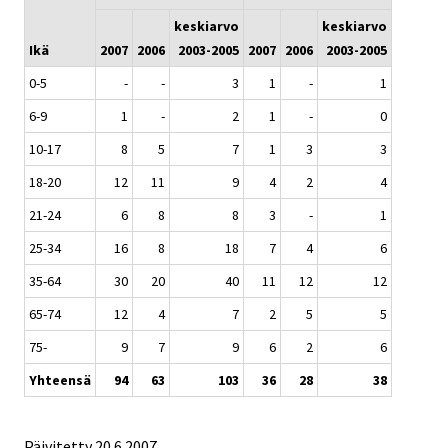
keskiarvo
keskiarvo
Ikä
2007
2006
2003-2005
2007
2006
2003-2005
0-5
-
-
3
1
-
1
6-9
1
-
2
1
-
0
10-17
8
5
7
1
3
3
18-20
12
11
9
4
2
4
21-24
6
8
8
3
-
1
25-34
16
8
18
7
4
6
35-64
30
20
40
11
12
12
65-74
12
4
7
2
5
5
75-
9
7
9
6
2
6
Yhteensä
94
63
103
36
28
38
Päivitetty
20.6.2007