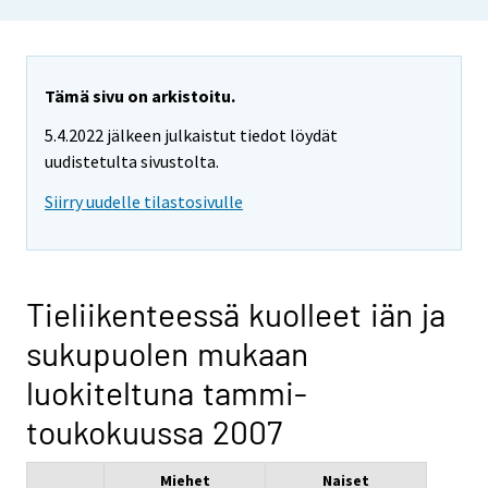
Tämä sivu on arkistoitu.
5.4.2022 jälkeen julkaistut tiedot löydät
uudistetulta sivustolta.
Siirry uudelle tilastosivulle
Tieliikenteessä kuolleet iän ja
sukupuolen mukaan
luokiteltuna tammi-
toukokuussa 2007
Miehet
Naiset