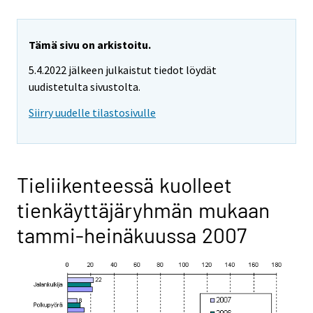
Tämä sivu on arkistoitu.
5.4.2022 jälkeen julkaistut tiedot löydät
uudistetulta sivustolta.
Siirry uudelle tilastosivulle
Tieliikenteessä kuolleet
tienkäyttäjäryhmän mukaan
tammi-heinäkuussa 2007