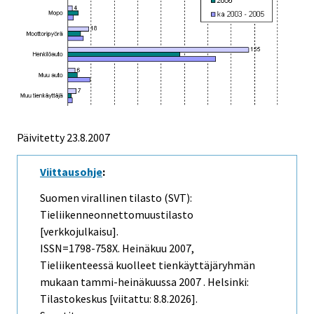
Päivitetty
23.8.2007
Viittausohje
:
Suomen virallinen tilasto (SVT):
Tieliikenneonnettomuustilasto
[verkkojulkaisu].
ISSN=1798-758X.
Heinäkuu
2007,
Tieliikenteessä kuolleet tienkäyttäjäryhmän
mukaan tammi-heinäkuussa 2007 . Helsinki:
Tilastokeskus [viitattu: 8.8.2026].