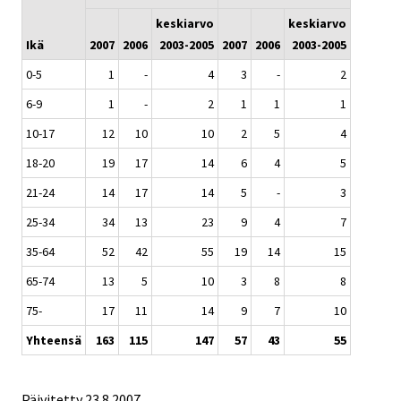
keskiarvo
keskiarvo
Ikä
2007
2006
2003-2005
2007
2006
2003-2005
0-5
1
-
4
3
-
2
6-9
1
-
2
1
1
1
10-17
12
10
10
2
5
4
18-20
19
17
14
6
4
5
21-24
14
17
14
5
-
3
25-34
34
13
23
9
4
7
35-64
52
42
55
19
14
15
65-74
13
5
10
3
8
8
75-
17
11
14
9
7
10
Yhteensä
163
115
147
57
43
55
Päivitetty
23.8.2007