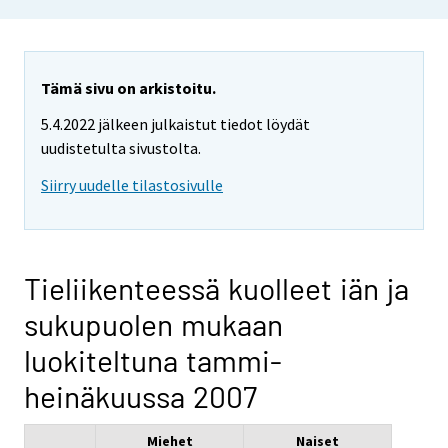
Tämä sivu on arkistoitu.
5.4.2022 jälkeen julkaistut tiedot löydät
uudistetulta sivustolta.
Siirry uudelle tilastosivulle
Tieliikenteessä kuolleet iän ja
sukupuolen mukaan
luokiteltuna tammi-
heinäkuussa 2007
Miehet
Naiset