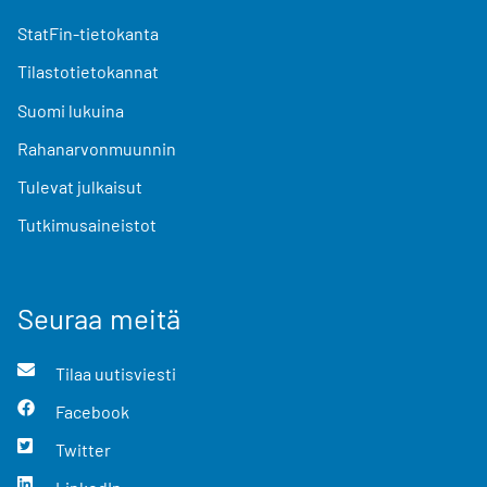
StatFin-tietokanta
Tilastotietokannat
Suomi lukuina
Rahanarvonmuunnin
Tulevat julkaisut
Tutkimusaineistot
Seuraa meitä
Tilaa uutisviesti
Facebook
Twitter