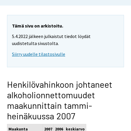
Tämä sivu on arkistoitu.
5.4.2022 jälkeen julkaistut tiedot löydät
uudistetulta sivustolta.
Siirry uudelle tilastosivulle
Henkilövahinkoon johtaneet
alkoholionnettomuudet
maakunnittain tammi-
heinäkuussa 2007
Maakunta
2007
2006
keskiarvo