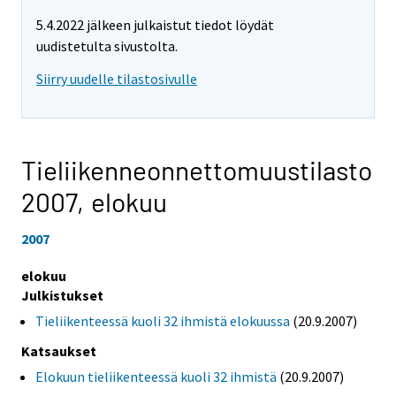
5.4.2022 jälkeen julkaistut tiedot löydät
uudistetulta sivustolta.
Siirry uudelle tilastosivulle
Tieliikenneonnettomuustilasto
2007,
elokuu
2007
elokuu
Julkistukset
Tieliikenteessä kuoli 32 ihmistä elokuussa
(20.9.2007)
Katsaukset
Elokuun tieliikenteessä kuoli 32 ihmistä
(20.9.2007)