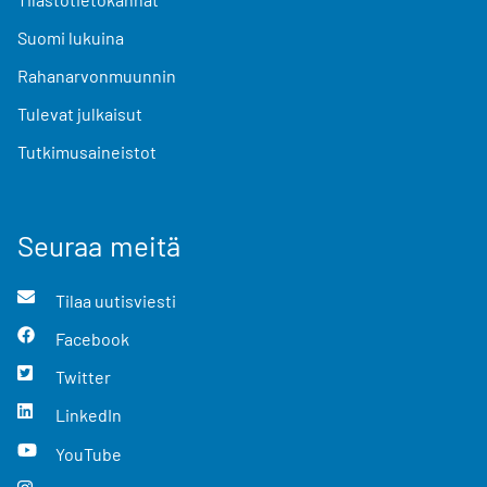
Suomi lukuina
Rahanarvonmuunnin
Tulevat julkaisut
Tutkimusaineistot
Seuraa meitä
Tilaa uutisviesti
Facebook
Twitter
LinkedIn
YouTube