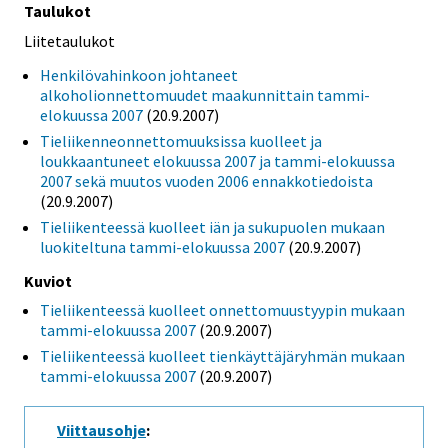
Taulukot
Liitetaulukot
Henkilövahinkoon johtaneet
alkoholionnettomuudet maakunnittain tammi-
elokuussa 2007
(20.9.2007)
Tieliikenneonnettomuuksissa kuolleet ja
loukkaantuneet elokuussa 2007 ja tammi-elokuussa
2007 sekä muutos vuoden 2006 ennakkotiedoista
(20.9.2007)
Tieliikenteessä kuolleet iän ja sukupuolen mukaan
luokiteltuna tammi-elokuussa 2007
(20.9.2007)
Kuviot
Tieliikenteessä kuolleet onnettomuustyypin mukaan
tammi-elokuussa 2007
(20.9.2007)
Tieliikenteessä kuolleet tienkäyttäjäryhmän mukaan
tammi-elokuussa 2007
(20.9.2007)
Viittausohje
: