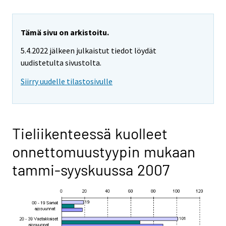
Tämä sivu on arkistoitu.
5.4.2022 jälkeen julkaistut tiedot löydät
uudistetulta sivustolta.
Siirry uudelle tilastosivulle
Tieliikenteessä kuolleet
onnettomuustyypin mukaan
tammi-syyskuussa 2007