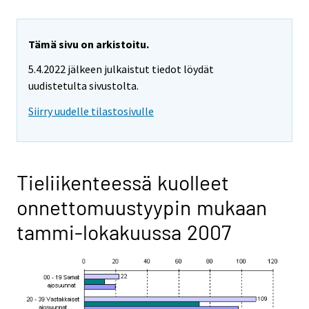
Tämä sivu on arkistoitu.
5.4.2022 jälkeen julkaistut tiedot löydät
uudistetulta sivustolta.
Siirry uudelle tilastosivulle
Tieliikenteessä kuolleet
onnettomuustyypin mukaan
tammi-lokakuussa 2007