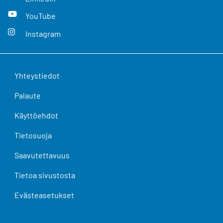
YouTube
Instagram
Yhteystiedot
Palaute
Käyttöehdot
Tietosuoja
Saavutettavuus
Tietoa sivustosta
Evästeasetukset