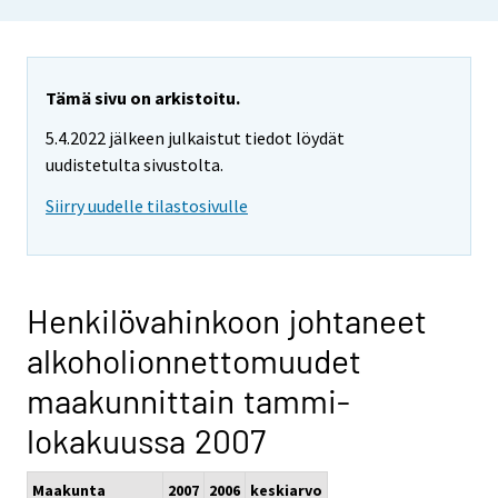
Tämä sivu on arkistoitu.
5.4.2022 jälkeen julkaistut tiedot löydät
uudistetulta sivustolta.
Siirry uudelle tilastosivulle
Henkilövahinkoon johtaneet
alkoholionnettomuudet
maakunnittain tammi-
lokakuussa 2007
Maakunta
2007
2006
keskiarvo