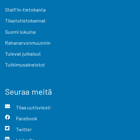
StatFin-tietokanta
Tilastotietokannat
Suomi lukuina
Rahanarvonmuunnin
Tulevat julkaisut
Tutkimusaineistot
Seuraa meitä
Tilaa uutisviesti
Facebook
Twitter