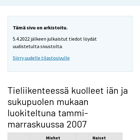
Tämä sivu on arkistoitu.
5.4.2022 jälkeen julkaistut tiedot löydät
uudistetulta sivustolta.
Siirry uudelle tilastosivulle
Tieliikenteessä kuolleet iän ja
sukupuolen mukaan
luokiteltuna tammi-
marraskuussa 2007
Miehet
Naiset