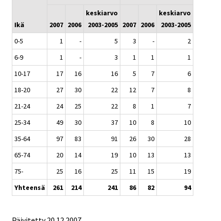
keskiarvo
keskiarvo
Ikä
2007
2006
2003-2005
2007
2006
2003-2005
0-5
1
-
5
3
-
2
6-9
1
-
3
1
1
1
10-17
17
16
16
5
7
6
18-20
27
30
22
12
7
8
21-24
24
25
22
8
1
7
25-34
49
30
37
10
8
10
35-64
97
83
91
26
30
28
65-74
20
14
19
10
13
13
75-
25
16
25
11
15
19
Yhteensä
261
214
241
86
82
94
Päivitetty
20.12.2007