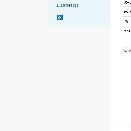
35-
Lisätietoja
65-
75-
Yht
Päiv