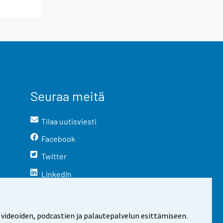
Seuraa meitä
Tilaa uutisviesti
Facebook
Twitter
LinkedIn
YouTube
Instagram
 videoiden, podcastien ja palautepalvelun esittämiseen.