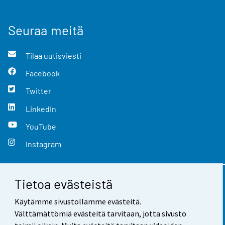
Seuraa meitä
Tilaa uutisviesti
Facebook
Twitter
LinkedIn
YouTube
Instagram
Tietoa evästeistä
Yhteystiedot
Käytämme sivustollamme evästeitä.
Palaute
Välttämättömiä evästeitä tarvitaan, jotta sivusto