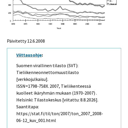
Päivitetty
12.6.2008
Viittausohje
:
Suomen virallinen tilasto (SVT):
Tieliikenneonnettomuustilasto
[verkkojulkaisu].
ISSN=1798-758X. 2007, Tieliikenteessä
kuolleet ikäryhmän mukaan (1970-2007) .
Helsinki: Tilastokeskus [viitattu: 8.8.2026].
Saantitapa:
https://stat.fi/til/ton/2007/ton_2007_2008-
06-12_kuv_001.html