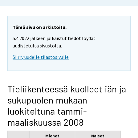
Tämä sivu on arkistoitu.
5.4.2022 jälkeen julkaistut tiedot löydät
uudistetulta sivustolta.
Siirry uudelle tilastosivulle
Tieliikenteessä kuolleet iän ja
sukupuolen mukaan
luokiteltuna tammi-
maaliskuussa 2008
Miehet
Naiset