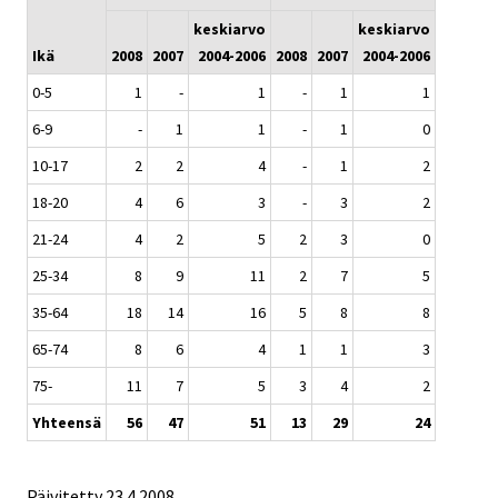
keskiarvo
keskiarvo
Ikä
2008
2007
2004-2006
2008
2007
2004-2006
0-5
1
-
1
-
1
1
6-9
-
1
1
-
1
0
10-17
2
2
4
-
1
2
18-20
4
6
3
-
3
2
21-24
4
2
5
2
3
0
25-34
8
9
11
2
7
5
35-64
18
14
16
5
8
8
65-74
8
6
4
1
1
3
75-
11
7
5
3
4
2
Yhteensä
56
47
51
13
29
24
Päivitetty
23.4.2008