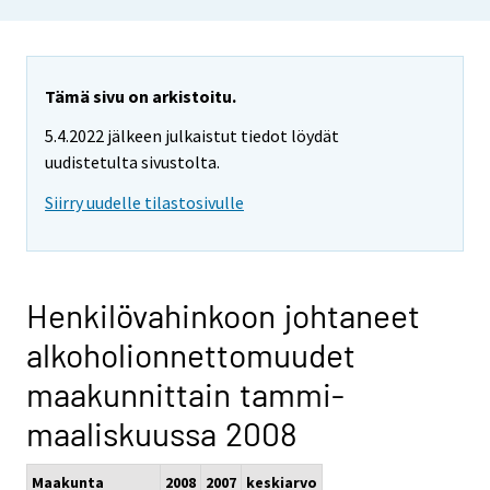
Tämä sivu on arkistoitu.
5.4.2022 jälkeen julkaistut tiedot löydät
uudistetulta sivustolta.
Siirry uudelle tilastosivulle
Henkilövahinkoon johtaneet
alkoholionnettomuudet
maakunnittain tammi-
maaliskuussa 2008
Maakunta
2008
2007
keskiarvo