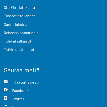
StatFin-tietokanta
Tilastotietokannat
Suomi lukuina
Rahanarvonmuunnin
Tulevat julkaisut
Tutkimusaineistot
Seuraa meitä
Tilaa uutisviesti
Facebook
Twitter