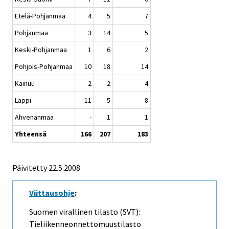
Etelä-Pohjanmaa
4
5
7
Pohjanmaa
3
14
5
Keski-Pohjanmaa
1
6
2
Pohjois-Pohjanmaa
10
18
14
Kainuu
2
2
4
Lappi
11
5
8
Ahvenanmaa
-
1
1
Yhteensä
166
207
183
Päivitetty
22.5.2008
Viittausohje
:
Suomen virallinen tilasto (SVT):
Tieliikenneonnettomuustilasto