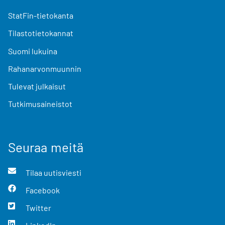
StatFin-tietokanta
Tilastotietokannat
Suomi lukuina
Rahanarvonmuunnin
Tulevat julkaisut
Tutkimusaineistot
Seuraa meitä
Tilaa uutisviesti
Facebook
Twitter