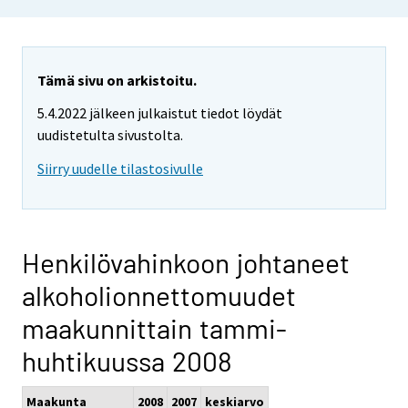
Tämä sivu on arkistoitu.
5.4.2022 jälkeen julkaistut tiedot löydät
uudistetulta sivustolta.
Siirry uudelle tilastosivulle
Henkilövahinkoon johtaneet
alkoholionnettomuudet
maakunnittain tammi-
huhtikuussa 2008
Maakunta
2008
2007
keskiarvo