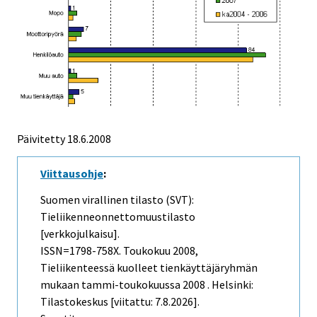
Päivitetty
18.6.2008
Viittausohje
:
Suomen virallinen tilasto (SVT):
Tieliikenneonnettomuustilasto
[verkkojulkaisu].
ISSN=1798-758X.
Toukokuu
2008,
Tieliikenteessä kuolleet tienkäyttäjäryhmän
mukaan tammi-toukokuussa 2008 . Helsinki:
Tilastokeskus [viitattu: 7.8.2026].