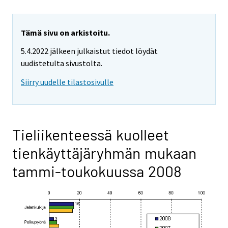
Tämä sivu on arkistoitu.
5.4.2022 jälkeen julkaistut tiedot löydät
uudistetulta sivustolta.
Siirry uudelle tilastosivulle
Tieliikenteessä kuolleet
tienkäyttäjäryhmän mukaan
tammi-toukokuussa 2008