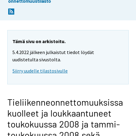
onnettomuustilasto
Tämä sivu on arkistoitu.
5.4.2022 jälkeen julkaistut tiedot löydät
uudistetulta sivustolta.
Siirry uudelle tilastosivulle
Tieliikenneonnettomuuksissa
kuolleet ja loukkaantuneet
toukokuussa 2008 ja tammi-
toukokuussa 2008 sekä