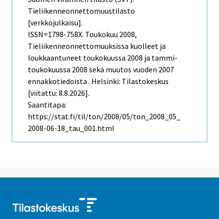
Tieliikenneonnettomuustilasto
[verkkojulkaisu].
ISSN=1798-758X.
Toukokuu
2008,
Tieliikenneonnettomuuksissa kuolleet ja
loukkaantuneet toukokuussa 2008 ja tammi-
toukokuussa 2008 sekä muutos vuoden 2007
ennakkotiedoista . Helsinki: Tilastokeskus
[viitattu: 8.8.2026].
Saantitapa:
https://stat.fi/til/ton/2008/05/ton_2008_05_
2008-06-18_tau_001.html