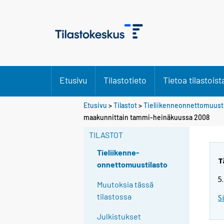
Etusivu
Tilastotieto
Tietoa tilastoist
Etusivu
>
Tilastot
>
Tieliikenneonnettomuusti
maakunnittain tammi-heinäkuussa 2008
TILASTOT
Tieliikenne-
T
onnettomuustilasto
5
Muutoksia tässä
tilastossa
S
Julkistukset