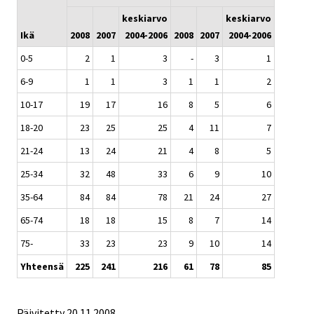
keskiarvo
keskiarvo
Ikä
2008
2007
2004-2006
2008
2007
2004-2006
0-5
2
1
3
-
3
1
6-9
1
1
3
1
1
2
10-17
19
17
16
8
5
6
18-20
23
25
25
4
11
7
21-24
13
24
21
4
8
5
25-34
32
48
33
6
9
10
35-64
84
84
78
21
24
27
65-74
18
18
15
8
7
14
75-
33
23
23
9
10
14
Yhteensä
225
241
216
61
78
85
Päivitetty
20.11.2008