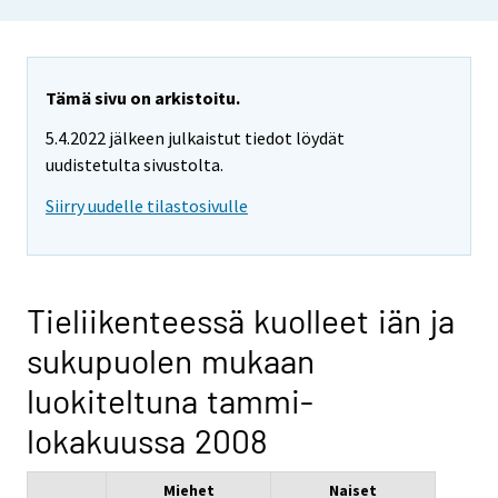
Tämä sivu on arkistoitu.
5.4.2022 jälkeen julkaistut tiedot löydät
uudistetulta sivustolta.
Siirry uudelle tilastosivulle
Tieliikenteessä kuolleet iän ja
sukupuolen mukaan
luokiteltuna tammi-
lokakuussa 2008
Miehet
Naiset