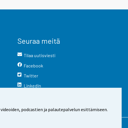
Seuraa meitä
Tilaa uutisviesti
Facebook
Twitter
LinkedIn
YouTube
Instagram
 videoiden, podcastien ja palautepalvelun esittämiseen.