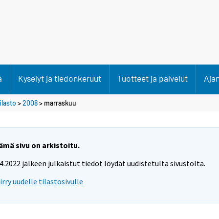
a
Kyselyt ja tiedonkeruut
Tuotteet ja palvelut
Aja
lasto
>
2008
>
marraskuu
ämä sivu on arkistoitu.
.4.2022 jälkeen julkaistut tiedot löydät uudistetulta sivustolta.
iirry uudelle tilastosivulle