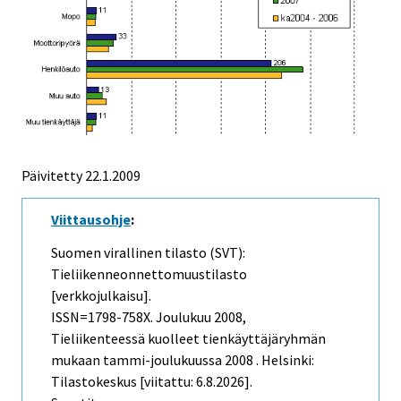
Päivitetty
22.1.2009
Viittausohje
:
Suomen virallinen tilasto (SVT):
Tieliikenneonnettomuustilasto
[verkkojulkaisu].
ISSN=1798-758X.
Joulukuu
2008,
Tieliikenteessä kuolleet tienkäyttäjäryhmän
mukaan tammi-joulukuussa 2008 . Helsinki:
Tilastokeskus [viitattu: 6.8.2026].