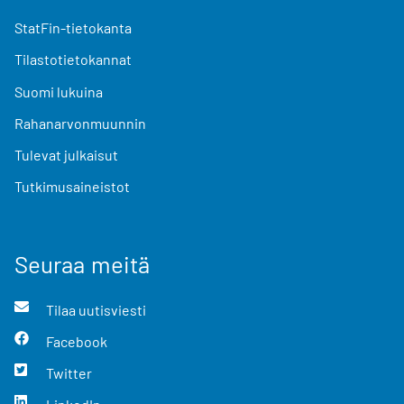
StatFin-tietokanta
Tilastotietokannat
Suomi lukuina
Rahanarvonmuunnin
Tulevat julkaisut
Tutkimusaineistot
Seuraa meitä
Tilaa uutisviesti
Facebook
Twitter