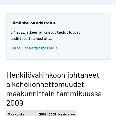
Tämä sivu on arkistoitu.
5.4.2022 jälkeen julkaistut tiedot löydät
uudistetulta sivustolta.
Siirry uudelle tilastosivulle
Henkilövahinkoon johtaneet
alkoholionnettomuudet
maakunnittain tammikuussa
2009
Maakunta
2009
2008
keskiarvo