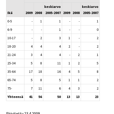
keskiarvo
keskiarvo
Ikä
2009
2008
2005-2007
2009
2008
2005-2007
0-5
-
1
1
-
-
1
6-9
-
-
1
-
-
0
10-17
-
2
3
1
-
2
18-20
4
4
4
2
-
2
21-24
3
4
4
-
2
1
25-34
5
8
11
1
2
5
35-64
17
18
16
4
5
8
65-74
5
8
5
1
1
2
75-
7
11
6
4
3
2
Yhteensä
41
56
50
13
13
23
Päivitetty
23.4.2009