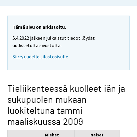
Tämä sivu on arkistoitu.
5.4.2022 jälkeen julkaistut tiedot löydät
uudistetulta sivustolta.
Siirry uudelle tilastosivulle
Tieliikenteessä kuolleet iän ja
sukupuolen mukaan
luokiteltuna tammi-
maaliskuussa 2009
Miehet
Naiset