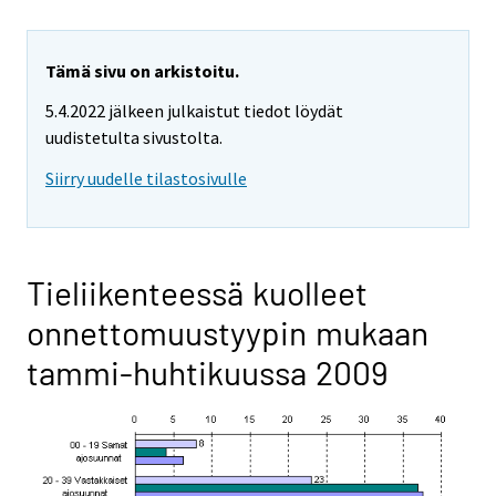
Tämä sivu on arkistoitu.
5.4.2022 jälkeen julkaistut tiedot löydät
uudistetulta sivustolta.
Siirry uudelle tilastosivulle
Tieliikenteessä kuolleet
onnettomuustyypin mukaan
tammi-huhtikuussa 2009