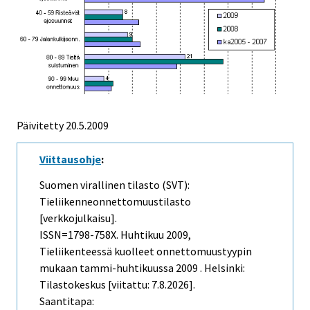
Päivitetty
20.5.2009
Viittausohje
:
Suomen virallinen tilasto (SVT):
Tieliikenneonnettomuustilasto
[verkkojulkaisu].
ISSN=1798-758X.
Huhtikuu
2009,
Tieliikenteessä kuolleet onnettomuustyypin
mukaan tammi-huhtikuussa 2009 . Helsinki:
Tilastokeskus [viitattu: 7.8.2026].
Saantitapa: