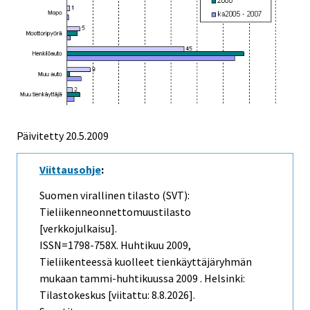
Päivitetty
20.5.2009
Viittausohje
:
Suomen virallinen tilasto (SVT):
Tieliikenneonnettomuustilasto
[verkkojulkaisu].
ISSN=1798-758X.
Huhtikuu
2009,
Tieliikenteessä kuolleet tienkäyttäjäryhmän
mukaan tammi-huhtikuussa 2009 . Helsinki:
Tilastokeskus [viitattu: 8.8.2026].