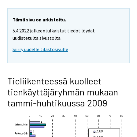
Tämä sivu on arkistoitu.
5.4.2022 jälkeen julkaistut tiedot löydät
uudistetulta sivustolta.
Siirry uudelle tilastosivulle
Tieliikenteessä kuolleet
tienkäyttäjäryhmän mukaan
tammi-huhtikuussa 2009