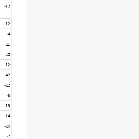
-12
-12
-4
21
-20
-12
-42
-22
-6
-19
14
-20
-7