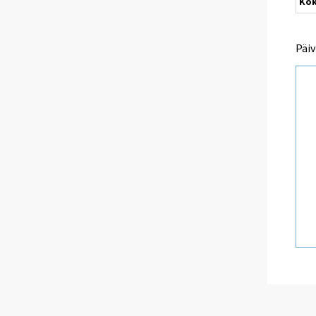
Ko
Päiv