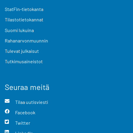
StatFin-tietokanta
Tilastotietokannat
Suomi lukuina
Rahanarvonmuunnin
Tulevat julkaisut
Tutkimusaineistot
Seuraa meitä
Tilaa uutisviesti
Facebook
Twitter