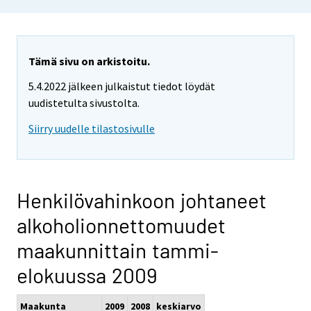
Tämä sivu on arkistoitu.
5.4.2022 jälkeen julkaistut tiedot löydät
uudistetulta sivustolta.
Siirry uudelle tilastosivulle
Henkilövahinkoon johtaneet
alkoholionnettomuudet
maakunnittain tammi-
elokuussa 2009
Maakunta
2009
2008
keskiarvo