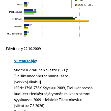
Päivitetty
22.10.2009
Viittausohje
:
Suomen virallinen tilasto (SVT):
Tieliikenneonnettomuustilasto
[verkkojulkaisu].
ISSN=1798-758X.
Syyskuu
2009, Tieliikenteessä
kuolleet tienkäyttäjäryhmän mukaan tammi-
syyskuussa 2009 . Helsinki: Tilastokeskus
[viitattu: 7.8.2026].