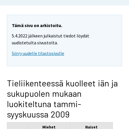
Tämä sivu on arkistoitu.
5.4.2022 jälkeen julkaistut tiedot löydät
uudistetulta sivustolta.
Siirry uudelle tilastosivulle
Tieliikenteessä kuolleet iän ja
sukupuolen mukaan
luokiteltuna tammi-
syyskuussa 2009
Miehet
Naiset