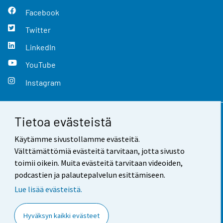
Facebook
Twitter
LinkedIn
YouTube
Instagram
Tietoa evästeistä
Yhteystiedot
Käytämme sivustollamme evästeitä.
Palaute
Välttämättömiä evästeitä tarvitaan, jotta sivusto
toimii oikein. Muita evästeitä tarvitaan videoiden,
Käyttöehdot
podcastien ja palautepalvelun esittämiseen.
Tietosuoja
Lue lisää evästeistä.
Saavutettavuus
Hyväksyn kaikki evästeet