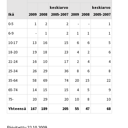
keskiarvo
keskiarvo
Ikä
2009
2008
2005-2007
2009
2008
2005-2007
0-5
1
2
2
-
-
1
6-9
-
1
2
1
1
1
10-17
13
16
15
6
6
5
18-20
19
18
23
4
2
6
21-24
16
10
17
2
4
4
25-34
26
29
36
8
6
8
35-64
58
69
74
20
15
22
65-74
14
15
15
4
5
9
75-
20
29
20
10
8
10
Yhteensä
167
189
205
55
47
68
Päivitetty
22.10.2009