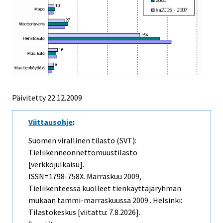
Päivitetty
22.12.2009
Viittausohje
:
Suomen virallinen tilasto (SVT):
Tieliikenneonnettomuustilasto
[verkkojulkaisu].
ISSN=1798-758X.
Marraskuu
2009,
Tieliikenteessä kuolleet tienkäyttäjäryhmän
mukaan tammi-marraskuussa 2009 . Helsinki:
Tilastokeskus [viitattu: 7.8.2026].