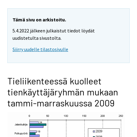
Tämä sivu on arkistoitu.
5.4.2022 jälkeen julkaistut tiedot löydät
uudistetulta sivustolta.
Siirry uudelle tilastosivulle
Tieliikenteessä kuolleet
tienkäyttäjäryhmän mukaan
tammi-marraskuussa 2009