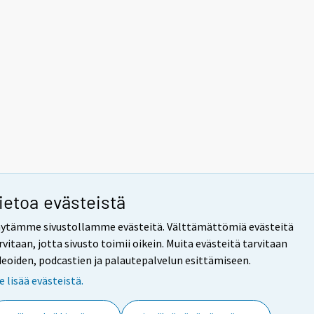
ietoa evästeistä
ytämme sivustollamme evästeitä. Välttämättömiä evästeitä
rvitaan, jotta sivusto toimii oikein. Muita evästeitä tarvitaan
deoiden, podcastien ja palautepalvelun esittämiseen.
e lisää evästeistä.