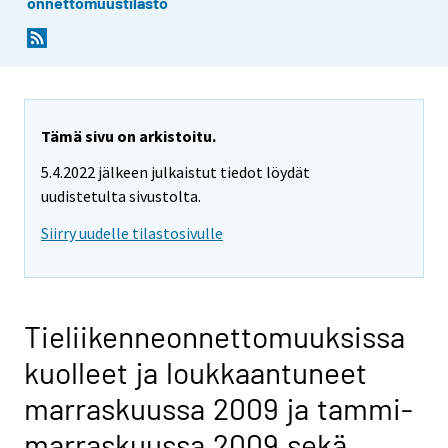
onnettomuustilasto
Tämä sivu on arkistoitu.
5.4.2022 jälkeen julkaistut tiedot löydät
uudistetulta sivustolta.
Siirry uudelle tilastosivulle
Tieliikenneonnettomuuksissa
kuolleet ja loukkaantuneet
marraskuussa 2009 ja tammi-
marraskuussa 2009 sekä