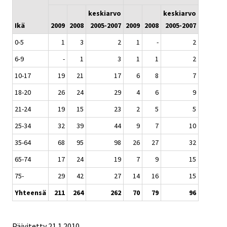
keskiarvo
keskiarvo
Ikä
2009
2008
2005-2007
2009
2008
2005-2007
0-5
1
3
2
1
-
2
6-9
-
1
3
1
1
2
10-17
19
21
17
6
8
7
18-20
26
24
29
4
6
9
21-24
19
15
23
2
5
5
25-34
32
39
44
9
7
10
35-64
68
95
98
26
27
32
65-74
17
24
19
7
9
15
75-
29
42
27
14
16
15
Yhteensä
211
264
262
70
79
96
Päivitetty
21.1.2010