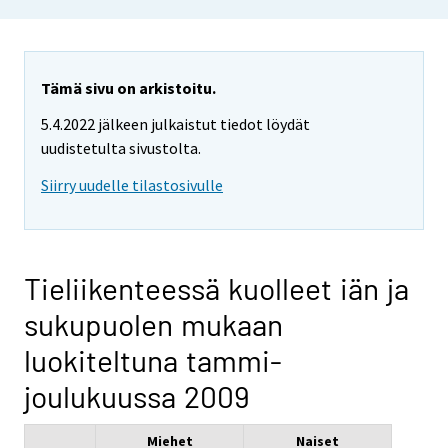
Tämä sivu on arkistoitu.
5.4.2022 jälkeen julkaistut tiedot löydät
uudistetulta sivustolta.
Siirry uudelle tilastosivulle
Tieliikenteessä kuolleet iän ja
sukupuolen mukaan
luokiteltuna tammi-
joulukuussa 2009
Miehet
Naiset