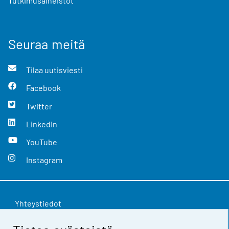
Tutkimusaineistot
Seuraa meitä
Tilaa uutisviesti
Facebook
Twitter
LinkedIn
YouTube
Instagram
Yhteystiedot
Palaute