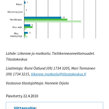
Lähde: Liikenne ja matkailu: Tieliikenneonnettomuudet.
Tilastokeskus
Lisätietoja: Raini Östlund (09) 1734 3205, Mari Törmänen
(09) 1734 3215,
liikenne.matkailu@tilastokeskus.fi
Vastaava tilastojohtaja: Hannele Orjala
Päivitetty 22.4.2010
Viittausohje
: