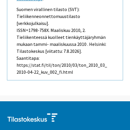
Suomen virallinen tilasto (SVT):
Tieliikenneonnettomuustilasto
[verkkojulkaisu].
ISSN=1798-758X.
Maaliskuu
2010, 2.
Tieliikenteessä kuolleet tienkäyttäjäryhmän
mukaan tammi- maaliskuussa 2010 . Helsinki:
Tilastokeskus [viitattu: 7.8.2026].
Saantitapa:
https://stat.fi/til/ton/2010/03/ton_2010_03_
2010-04-22_kuv_002_fi.html