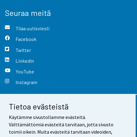
Seuraa meitä
Tilaa uutisviesti
Facebook
Twitter
LinkedIn
YouTube
Instagram
Tietoa evästeistä
Yhteystiedot
Käytämme sivustollamme evästeitä.
Palaute
Välttämättömiä evästeitä tarvitaan, jotta sivusto
toimii oikein. Muita evästeitä tarvitaan videoiden,
Käyttöehdot