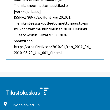
Tieliikenneonnettomuustilasto
[verkkojulkaisu].
ISSN=1798-758X.
Huhtikuu
2010, 1.
Tieliikenteessä kuolleet onnettomuustyypin
mukaan tammi- huhtikuussa 2010 . Helsinki:
Tilastokeskus [viitattu: 7.8.2026].
Saantitapa:
https://stat.fi/til/ton/2010/04/ton_2010_04_
2010-05-20_kuv_001_fi.html
Työpajankatu
13