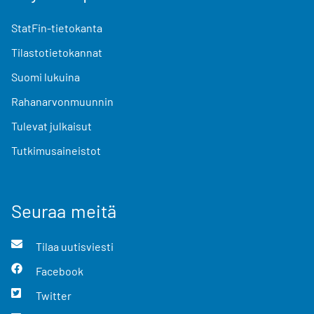
StatFin-tietokanta
Tilastotietokannat
Suomi lukuina
Rahanarvonmuunnin
Tulevat julkaisut
Tutkimusaineistot
Seuraa meitä
Tilaa uutisviesti
Facebook
Twitter