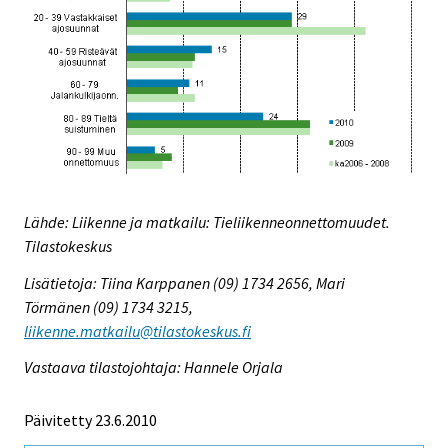
Lähde: Liikenne ja matkailu: Tieliikenneonnettomuudet.
Tilastokeskus
Lisätietoja: Tiina Karppanen (09) 1734 2656, Mari
Törmänen (09) 1734 3215,
liikenne.matkailu@tilastokeskus.fi
Vastaava tilastojohtaja: Hannele Orjala
Päivitetty 23.6.2010