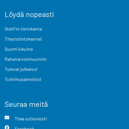
Löydä nopeasti
StatFin-tietokanta
Tilastotietokannat
Suomi lukuina
Rahanarvonmuunnin
Tulevat julkaisut
Tutkimusaineistot
Seuraa meitä
Tilaa uutisviesti
Facebook