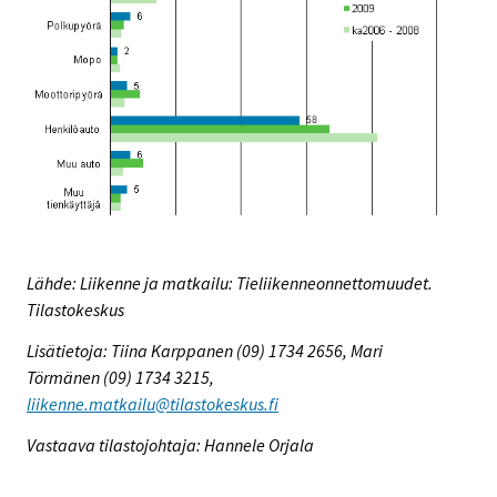
Lähde: Liikenne ja matkailu: Tieliikenneonnettomuudet.
Tilastokeskus
Lisätietoja: Tiina Karppanen (09) 1734 2656, Mari
Törmänen (09) 1734 3215,
liikenne.matkailu@tilastokeskus.fi
Vastaava tilastojohtaja: Hannele Orjala